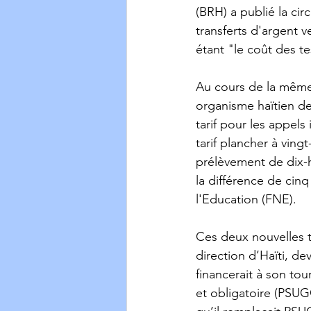
(BRH) a publié la cir
transferts d'argent 
étant "le coût des te
Au cours de la même
organisme haïtien d
tarif pour les appels
tarif plancher à ving
prélèvement de dix-h
la différence de cin
l'Education (FNE). 
Ces deux nouvelles ta
direction d’Haïti, de
financerait à son to
et obligatoire (PSUG