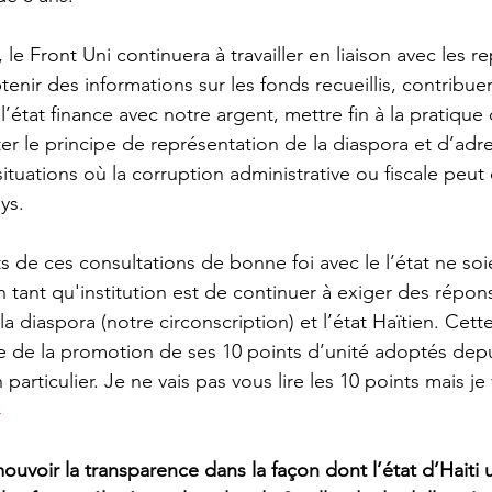
le Front Uni continuera à travailler en liaison avec les r
tenir des informations sur les fonds recueillis, contribuer 
’état finance avec notre argent, mettre fin à la pratique
er le principe de représentation de la diaspora et d’adre
tuations où la corruption administrative ou fiscale peut 
ys.
 tant qu'institution est de continuer à exiger des réponse
a diaspora (notre circonscription) et l’état Haïtien. Cet
dre de la promotion de ses 10 points d’unité adoptés de
 particulier. Je ne vais pas vous lire les 10 points mais je 
4
uvoir la transparence dans la façon dont l’état d’Haiti ut