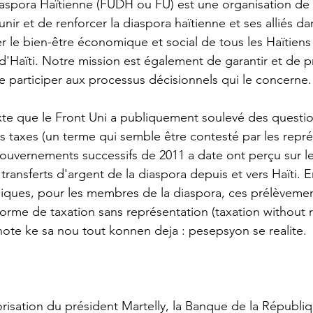
iaspora Haïtienne (FUDH ou FU) est une organisation de pl
unir et de renforcer la diaspora haïtienne et ses alliés d
er le bien-être économique et social de tous les Haïtiens à
d'Haïti. Notre mission est également de garantir et de pr
 participer aux processus décisionnels qui le concerne.
te que le Front Uni a publiquement soulevé des questio
s taxes (un terme qui semble être contesté par les repr
 gouvernements successifs de 2011 a date ont perçu sur l
transferts d'argent de la diaspora depuis et vers Haïti. 
idiques, pour les membres de la diaspora, ces prélèvemen
forme de taxation sans représentation (taxation without r
te ke sa nou tout konnen deja : pesepsyon se realite. 
risation du président Martelly, la Banque de la Républiq