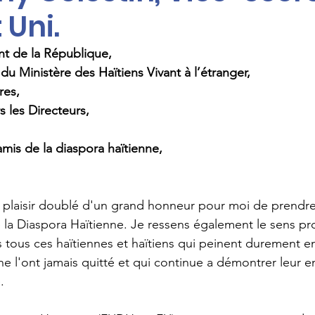
 Uni.
nt de la République,
du Ministère des Haïtiens Vivant à l’étranger,
res, 
les Directeurs, 
amis de la diaspora haïtienne,
la Diaspora Haïtienne. Je ressens également le sens pr
s tous ces haïtiennes et haïtiens qui peinent durement en
ne l'ont jamais quitté et qui continue a démontrer leur
. 