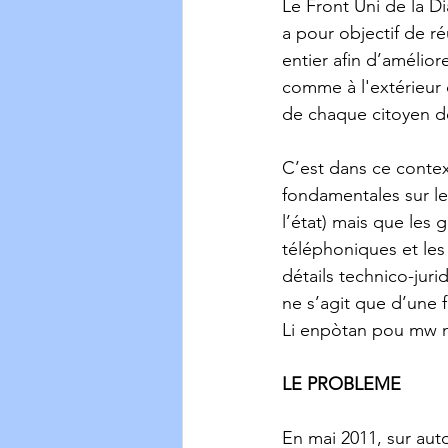
Le Front Uni de la D
a pour objectif de ré
entier afin d’amélior
comme à l'extérieur 
de chaque citoyen de
C’est dans ce contex
fondamentales sur le
l’état) mais que les
téléphoniques et les 
détails technico-jur
ne s’agit que d’une 
Li enpòtan pou mw no
LE PROBLEME 
En mai 2011, sur auto