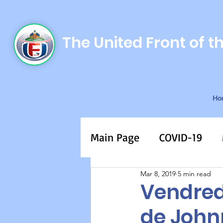
The United Front of t
Ho
Main Page
COVID-19
Mar 8, 2019
5 min read
Vendredi
de Johnn