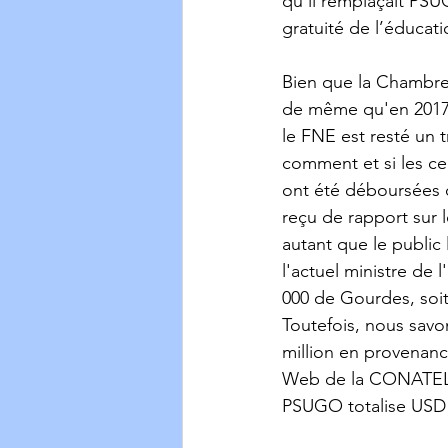
qu’il remplaçait PS
gratuité de l’éducat
Bien que la Chambre 
de même qu'en 2017 po
le FNE est resté un 
comment et si les ce
ont été déboursées ou
reçu de rapport sur l
autant que le publi
l'actuel ministre de 
000 de Gourdes, soit 
Toutefois, nous savon
million en provenanc
Web de la CONATEL la
PSUGO totalise USD 